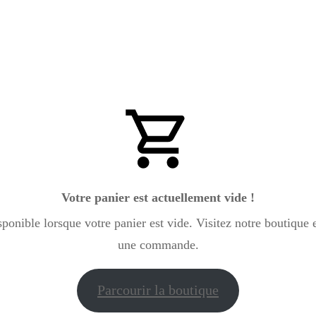
COMMANDER
Votre panier est actuellement vide !
onible lorsque votre panier est vide. Visitez notre boutique e
une commande.
Parcourir la boutique