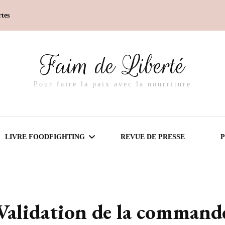
rtes
Faim de Liberté
Pour faire la paix avec la nourriture
LIVRE FOODFIGHTING
REVUE DE PRESSE
PRÉSENTATION
Validation de la command
AVIS DES LECTEURS