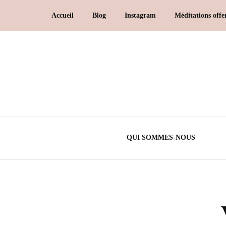
Accueil
Blog
Instagram
Méditations offe
QUI SOMMES-NOUS