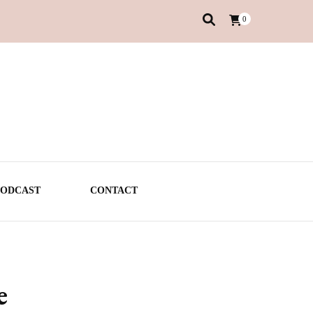
0
PODCAST
CONTACT
e